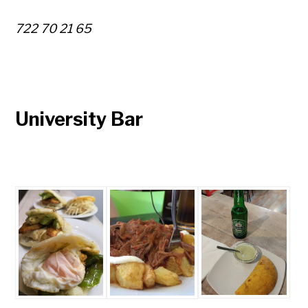
722 70 21 65
University Bar