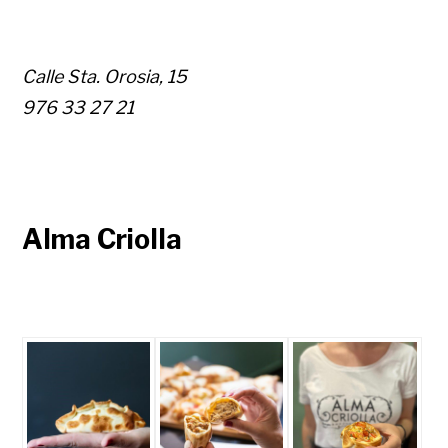
Calle Sta. Orosia, 15
976 33 27 21
Alma Criolla