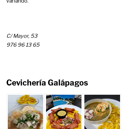
variando.
C/ Mayor, 53
976 96 13 65
Cevichería Galápagos