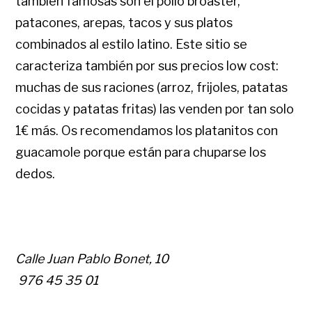
también famosas son el pollo broaster,
patacones, arepas, tacos y sus platos
combinados al estilo latino. Este sitio se
caracteriza también por sus precios low cost:
muchas de sus raciones (arroz, frijoles, patatas
cocidas y patatas fritas) las venden por tan solo
1€ más. Os recomendamos los platanitos con
guacamole porque están para chuparse los
dedos.
Calle Juan Pablo Bonet, 10
976 45 35 01