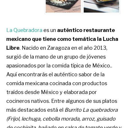
La Quebradora
es un
auténtico restaurante
mexicano que tiene como temática la Lucha
Libre
. Nacido en Zaragoza en el año 2013,
surgió de la mano de un grupo de jóvenes
apasionados por la comida típica de México..
Aquí encontrarás el auténtico sabor de la
comida mexicana cocinada con productos
traídos desde México y elaborada por
cocineros nativos. Entre algunos de sus platos
más destacados está el
Burrito La quebradora
(Frijol, lechuga, cebolla morada, arroz, guisado
de cochinita, bañado en salsa de tomate verde y