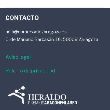
FOOTER
CONTACTO
hola@comecomezaragoza.es
C. de Mariano Barbasán, 16, 50009 Zaragoza
Aviso legal
Política de privacidad