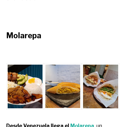
Molarepa
Desde Venezuela llega el
Molarepa
, un