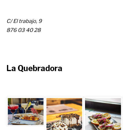
C/ El trabajo, 9
876 03 40 28
La Quebradora