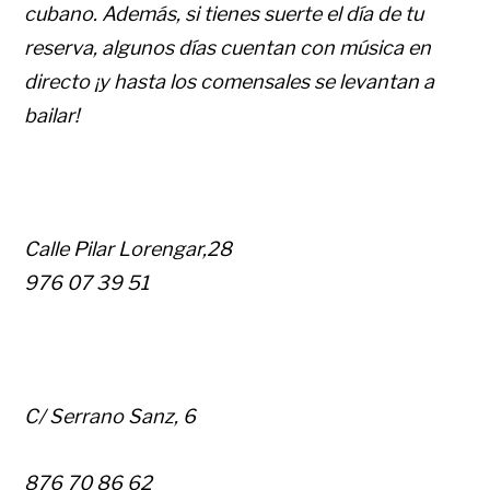
cubano. Además, si tienes suerte el día de tu
reserva, algunos días cuentan con música en
directo ¡y hasta los comensales se levantan a
bailar!
Calle Pilar Lorengar,28
976 07 39 51
C/ Serrano Sanz, 6
876 70 86 62