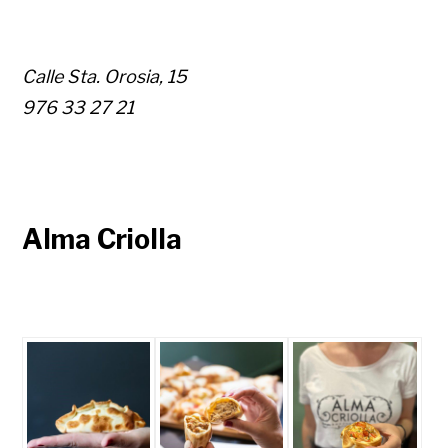
Calle Sta. Orosia, 15
976 33 27 21
Alma Criolla