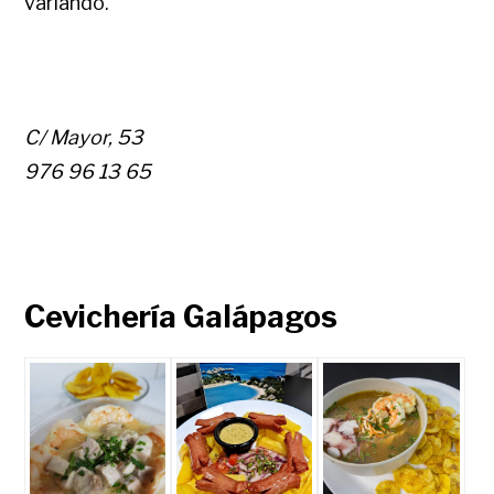
variando.
C/ Mayor, 53
976 96 13 65
Cevichería Galápagos