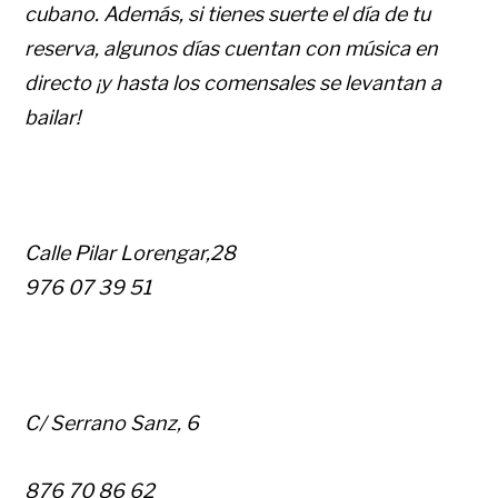
cubano. Además, si tienes suerte el día de tu
reserva, algunos días cuentan con música en
directo ¡y hasta los comensales se levantan a
bailar!
Calle Pilar Lorengar,28
976 07 39 51
C/ Serrano Sanz, 6
876 70 86 62