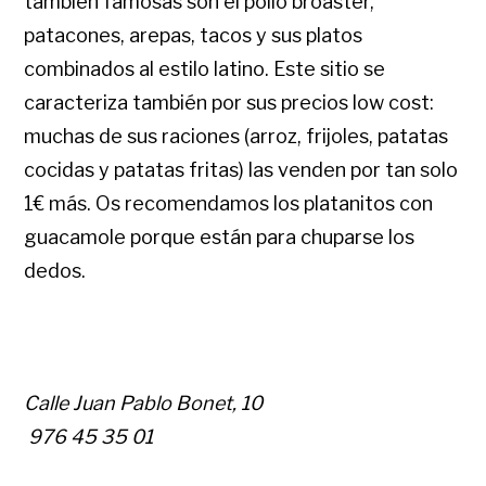
también famosas son el pollo broaster,
patacones, arepas, tacos y sus platos
combinados al estilo latino. Este sitio se
caracteriza también por sus precios low cost:
muchas de sus raciones (arroz, frijoles, patatas
cocidas y patatas fritas) las venden por tan solo
1€ más. Os recomendamos los platanitos con
guacamole porque están para chuparse los
dedos.
Calle Juan Pablo Bonet, 10
976 45 35 01