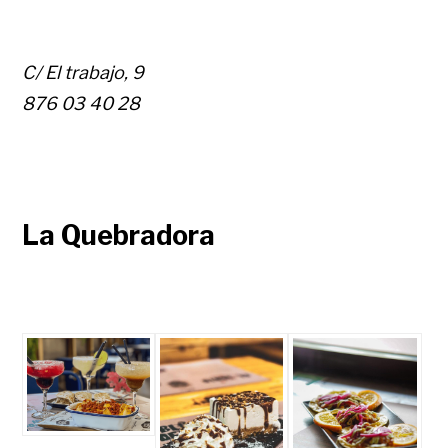
C/ El trabajo, 9
876 03 40 28
La Quebradora