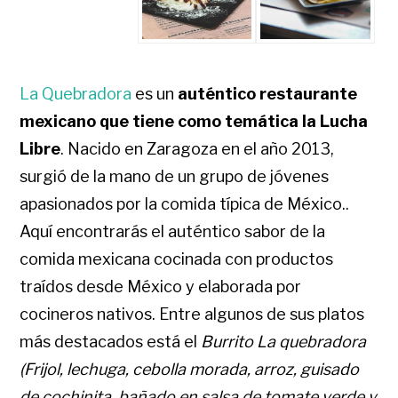
La Quebradora
es un
auténtico restaurante
mexicano que tiene como temática la Lucha
Libre
. Nacido en Zaragoza en el año 2013,
surgió de la mano de un grupo de jóvenes
apasionados por la comida típica de México..
Aquí encontrarás el auténtico sabor de la
comida mexicana cocinada con productos
traídos desde México y elaborada por
cocineros nativos. Entre algunos de sus platos
más destacados está el
Burrito La quebradora
(Frijol, lechuga, cebolla morada, arroz, guisado
de cochinita, bañado en salsa de tomate verde y