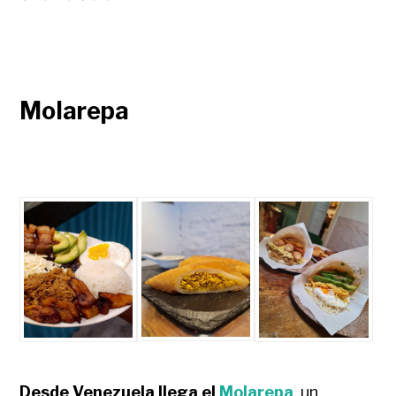
Molarepa
Desde Venezuela llega el
Molarepa
, un