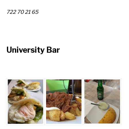
722 70 21 65
University Bar