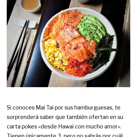
Si conoces Mai Tai por sus hamburguesas, te
sorprenderá saber que también ofertan en su
carta pokes «desde Hawai con mucho amor».
Tienen únicamente 3, pero no sabrás por cuál