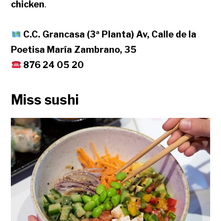
chicken
.
C.C. Grancasa (3ª Planta) Av, Calle de la
Poetisa María Zambrano, 35
876 24 05 20
Miss sushi