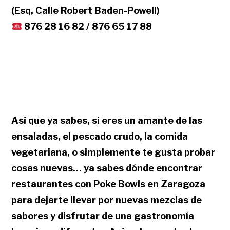
(Esq, Calle Robert Baden-Powell)
876 28 16 82 / 876 65 17 88
Así que ya sabes, si eres un amante de las
ensaladas, el pescado crudo, la comida
vegetariana, o simplemente te gusta probar
cosas nuevas… ya sabes dónde encontrar
restaurantes con Poke Bowls en Zaragoza
para dejarte llevar por nuevas mezclas de
sabores y disfrutar de una gastronomía