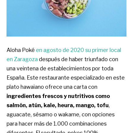
Aloha Poké
en agosto de 2020 su primer local
en Zaragoza
después de haber triunfado con
una veintena de establecimientos por toda
España. Este restaurante especializado en este
plato hawaiano ofrece una carta con
ingredientes frescos y nutritivos como
salmón, atún, kale, heura, mango, tofu
,
aguacate, sésamo o wakame, con opciones
para hacer más de 1.000 combinaciones
diferentes. El resultado, pokes 100%