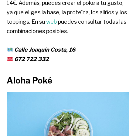
14€. Además, puedes crear el poke a tu gusto,
ya que eliges la base, la proteína, los aliños y los
toppings. En su
web
puedes consultar todas las
combinaciones posibles.
Calle Joaquín Costa, 16
672 722 332
Aloha Poké