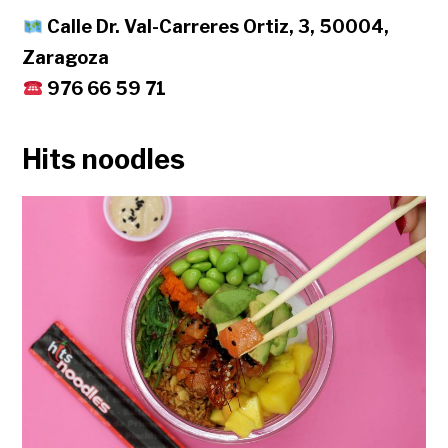
Calle Dr. Val-Carreres Ortiz, 3, 50004,
Zaragoza
976 66 59 71
Hits noodles