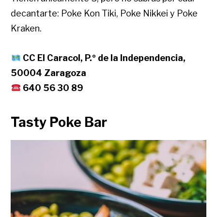
decantarte: Poke Kon Tiki, Poke Nikkei y Poke
Kraken.
CC El Caracol, P.º de la Independencia,
50004 Zaragoza
640 56 30 89
Tasty Poke Bar