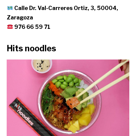
Calle Dr. Val-Carreres Ortiz, 3, 50004,
Zaragoza
976 66 59 71
Hits noodles