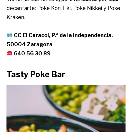
decantarte: Poke Kon Tiki, Poke Nikkei y Poke
Kraken.
CC El Caracol, P.º de la Independencia,
50004 Zaragoza
640 56 30 89
Tasty Poke Bar