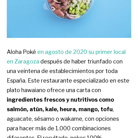
Aloha Poké
en agosto de 2020 su primer local
en Zaragoza
después de haber triunfado con
una veintena de establecimientos por toda
España. Este restaurante especializado en este
plato hawaiano ofrece una carta con
ingredientes frescos y nutritivos como
salmón, atún, kale, heura, mango, tofu
,
aguacate, sésamo o wakame, con opciones
para hacer más de 1.000 combinaciones
diferentes. El resultado, pokes 100%