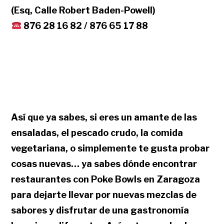
(Esq, Calle Robert Baden-Powell)
876 28 16 82 / 876 65 17 88
Así que ya sabes, si eres un amante de las
ensaladas, el pescado crudo, la comida
vegetariana, o simplemente te gusta probar
cosas nuevas… ya sabes dónde encontrar
restaurantes con Poke Bowls en Zaragoza
para dejarte llevar por nuevas mezclas de
sabores y disfrutar de una gastronomía