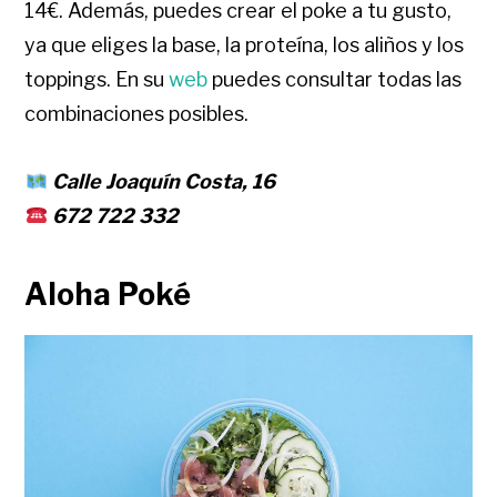
14€. Además, puedes crear el poke a tu gusto,
ya que eliges la base, la proteína, los aliños y los
toppings. En su
web
puedes consultar todas las
combinaciones posibles.
Calle Joaquín Costa, 16
672 722 332
Aloha Poké