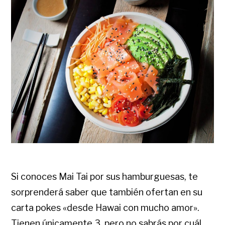
Si conoces Mai Tai por sus hamburguesas, te
sorprenderá saber que también ofertan en su
carta pokes «desde Hawai con mucho amor».
Tienen únicamente 3, pero no sabrás por cuál