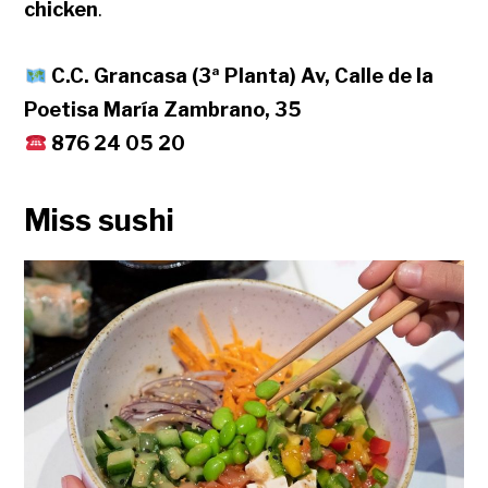
chicken
.
C.C. Grancasa (3ª Planta) Av, Calle de la
Poetisa María Zambrano, 35
876 24 05 20
Miss sushi