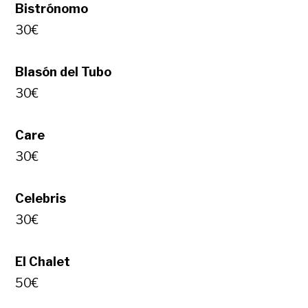
Bistrónomo
30€
Blasón del Tubo
30€
Care
30€
Celebris
30€
El Chalet
50€