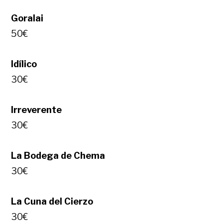
Goralai
50€
Idílico
30€
Irreverente
30€
La Bodega de Chema
30€
La Cuna del Cierzo
30€