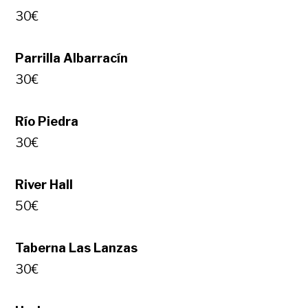
30€
Parrilla Albarracín
30€
Río Piedra
30€
River Hall
50€
Taberna Las Lanzas
30€