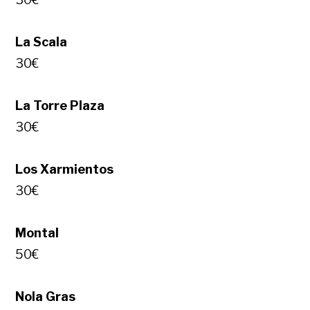
La Scala
30€
La Torre Plaza
30€
Los Xarmientos
30€
Montal
50€
Nola Gras