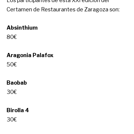
Los participantes de esta XXI edición del
Certamen de Restaurantes de Zaragoza son:
Absinthium
80€
Aragonia Palafox
50€
Baobab
30€
Birolla 4
30€