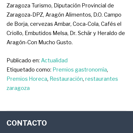
Zaragoza Turismo, Diputación Provincial de
Zaragoza-DPZ, Aragón Alimentos, D.O. Campo
de Borja, cervezas Ambar, Coca-Cola, Cafés el
Criollo, Embutidos Melsa, Dr. Schär y Heraldo de
Aragón-Con Mucho Gusto.
Publicado en:
Actualidad
Etiquetado como:
Premios gastronomía
,
Premios Horeca
,
Restauración
,
restaurantes
zaragoza
FOOTER
CONTACTO