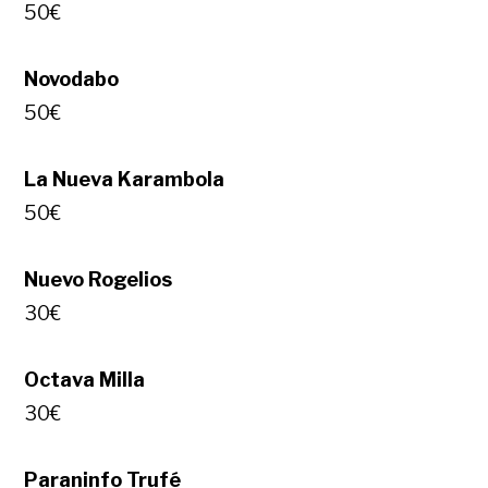
50€
Novodabo
50€
La Nueva Karambola
50€
Nuevo Rogelios
30€
Octava Milla
30€
Paraninfo Trufé