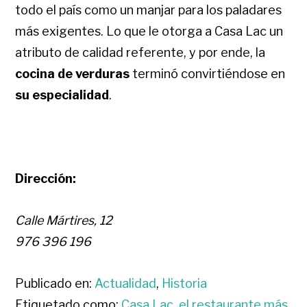
todo el país como un manjar para los paladares
más exigentes. Lo que le otorga a Casa Lac un
atributo de calidad referente, y por ende, la
cocina de verduras
terminó convirtiéndose en
su especialidad
.
Dirección:
Calle Mártires, 12
976 396 196
Publicado en:
Actualidad
,
Historia
Etiquetado como:
Casa Lac
,
el restaurante más