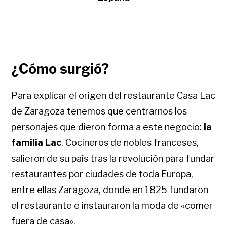
¿Cómo surgió?
Para explicar el origen del restaurante Casa Lac
de Zaragoza tenemos que centrarnos los
personajes que dieron forma a este negocio:
la
familia Lac
. Cocineros de nobles franceses,
salieron de su país tras la revolución para fundar
restaurantes por ciudades de toda Europa,
entre ellas Zaragoza, donde en 1825 fundaron
el restaurante e instauraron la moda de «comer
fuera de casa».