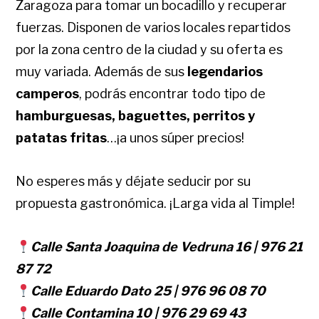
Zaragoza para tomar un bocadillo y recuperar
fuerzas. Disponen de varios locales repartidos
por la zona centro de la ciudad y su oferta es
muy variada. Además de sus
legendarios
camperos
, podrás encontrar todo tipo de
hamburguesas, baguettes, perritos y
patatas fritas
…¡a unos súper precios!
No esperes más y déjate seducir por su
propuesta gastronómica. ¡Larga vida al Timple!
Calle Santa Joaquina de Vedruna 16 | 976 21
87 72
Calle Eduardo Dato 25 | 976 96 08 70
Calle Contamina 10 | 976 29 69 43