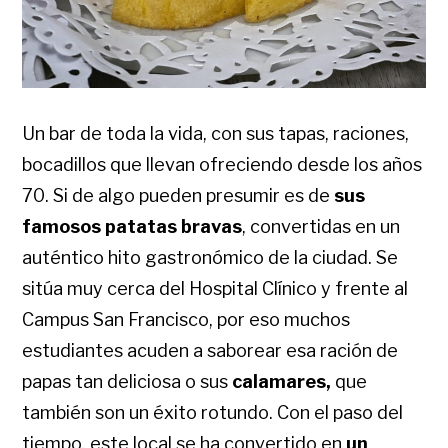
Un bar de toda la vida, con sus tapas, raciones,
bocadillos que llevan ofreciendo desde los años
70. Si de algo pueden presumir es de
sus
famosos patatas bravas
, convertidas en un
auténtico hito gastronómico de la ciudad. Se
sitúa muy cerca del Hospital Clínico y frente al
Campus San Francisco, por eso muchos
estudiantes acuden a saborear esa ración de
papas tan deliciosa o sus
calamares,
que
también son un éxito rotundo. Con el paso del
tiempo, este local se ha convertido en
un