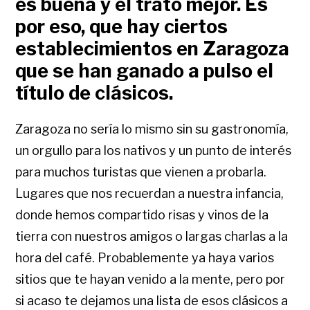
es buena y el trato mejor. Es
por eso, que hay ciertos
establecimientos en Zaragoza
que se han ganado a pulso el
título de clásicos.
Zaragoza no sería lo mismo sin su gastronomía,
un orgullo para los nativos y un punto de interés
para muchos turistas que vienen a probarla.
Lugares que nos recuerdan a nuestra infancia,
donde hemos compartido risas y vinos de la
tierra con nuestros amigos o largas charlas a la
hora del café. Probablemente ya haya varios
sitios que te hayan venido a la mente, pero por
si acaso te dejamos una lista de esos clásicos a