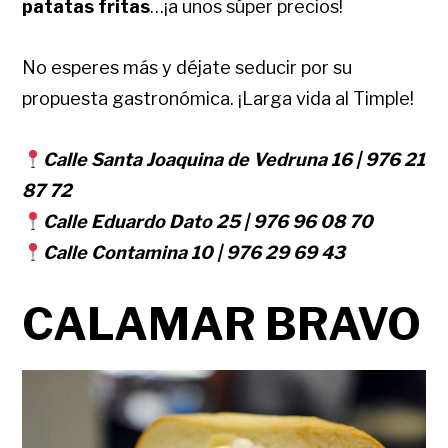
patatas fritas
…¡a unos súper precios!
No esperes más y déjate seducir por su
propuesta gastronómica. ¡Larga vida al Timple!
Calle Santa Joaquina de Vedruna 16 | 976 21
87 72
Calle Eduardo Dato 25 | 976 96 08 70
Calle Contamina 10 | 976 29 69 43
CALAMAR BRAVO