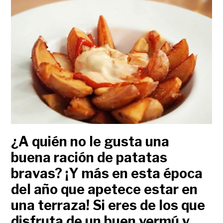
¿A quién no le gusta una
buena ración de patatas
bravas? ¡Y más en esta época
del año que apetece estar en
una terraza! Si eres de los que
disfruta de un buen vermú y