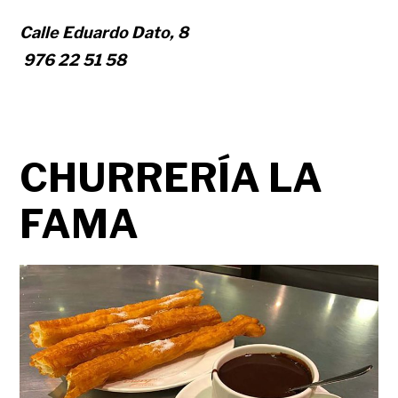
Calle Eduardo Dato, 8
976 22 51 58
CHURRERÍA LA
FAMA