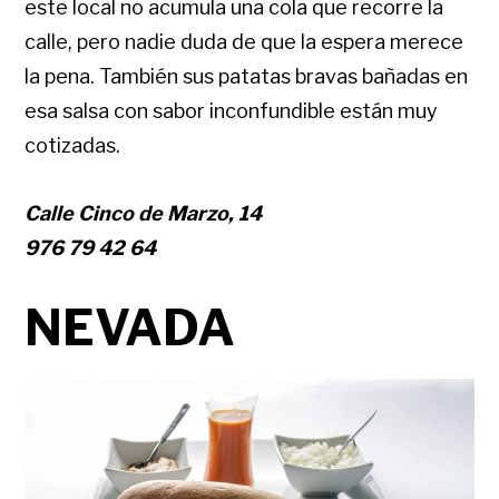
este local no acumula una cola que recorre la
calle, pero nadie duda de que la espera merece
la pena. También sus patatas bravas bañadas en
esa salsa con sabor inconfundible están muy
cotizadas.
Calle Cinco de Marzo, 14
976 79 42 64
NEVADA