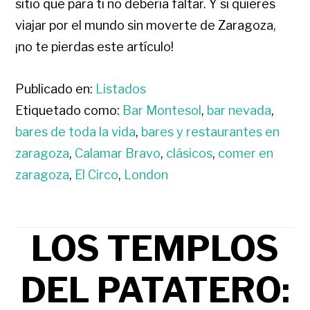
sitio que para ti no debería faltar. Y si quieres
viajar por el mundo sin moverte de Zaragoza,
¡no te pierdas este artículo!
Publicado en:
Listados
Etiquetado como:
Bar Montesol
,
bar nevada
,
bares de toda la vida
,
bares y restaurantes en
zaragoza
,
Calamar Bravo
,
clásicos
,
comer en
zaragoza
,
El Circo
,
London
LOS TEMPLOS
DEL PATATERO: