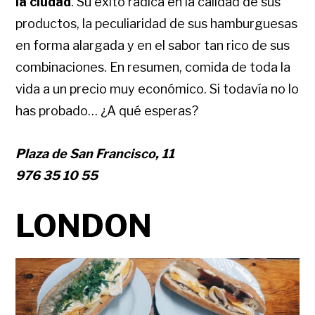
la ciudad
. Su éxito radica en la calidad de sus
productos, la peculiaridad de sus hamburguesas
en forma alargada y en el sabor tan rico de sus
combinaciones. En resumen, comida de toda la
vida a un precio muy económico. Si todavía no lo
has probado… ¿A qué esperas?
Plaza de San Francisco, 11
976 35 10 55
LONDON