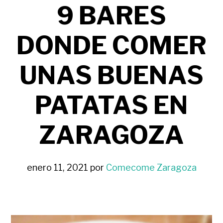
9 BARES
DONDE COMER
UNAS BUENAS
PATATAS EN
ZARAGOZA
enero 11, 2021
por
Comecome Zaragoza