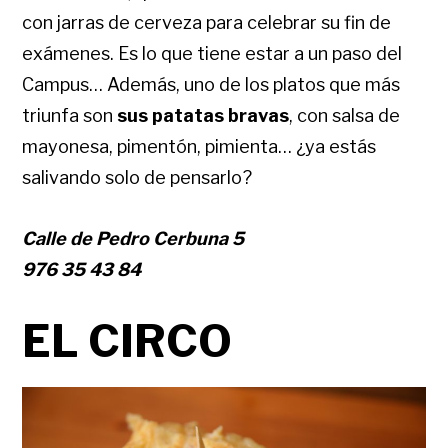
con jarras de cerveza para celebrar su fin de
exámenes. Es lo que tiene estar a un paso del
Campus… Además, uno de los platos que más
triunfa son
sus patatas bravas
, con salsa de
mayonesa, pimentón, pimienta… ¿ya estás
salivando solo de pensarlo?
Calle de Pedro Cerbuna 5
976 35 43 84
EL CIRCO