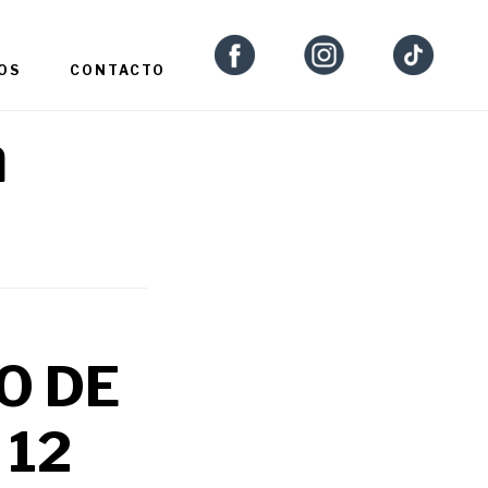
OS
CONTACTO
n
O DE
 12