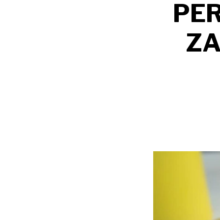
PER
ZA