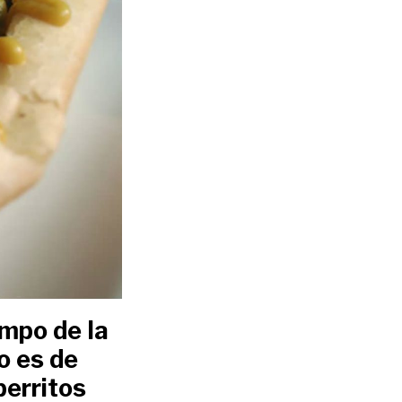
mpo de la
o es de
perritos