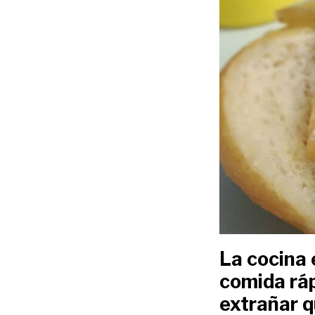
La cocina 
comida ráp
extrañar q