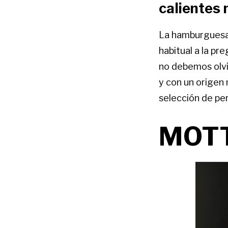
calientes 
La hamburguesa s
habitual a la p
no debemos olvid
y con un origen
selección de per
MOT