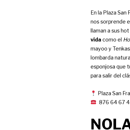
En la Plaza San
nos sorprende e
llaman a sus hot
vida
como el
Ho
mayoo y Tenkas
lombarda natura
esponjosa que t
para salir del c
Plaza San Fra
876 64 67 4
NOLA