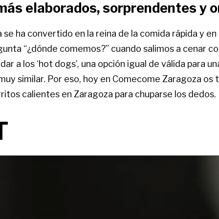
más elaborados, sorprendentes y or
e ha convertido en la reina de la comida rápida y en
regunta “¿dónde comemos?” cuando salimos a cenar c
ar a los ‘hot dogs’, una opción igual de válida para u
 muy similar. Por eso, hoy en Comecome Zaragoza os
ritos calientes en Zaragoza para chuparse los dedos.
T