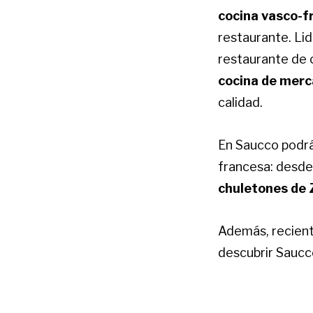
cocina vasco-f
restaurante. Lid
restaurante de c
cocina de mer
calidad.
En Saucco podrá
francesa: desde
chuletones de
Además, recient
descubrir Sauc