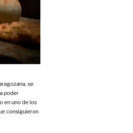
Zaragozana, se
ra poder
o en uno de los
ue consiguieron