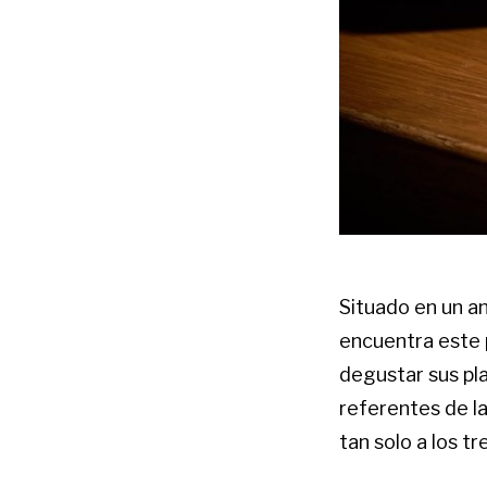
Situado en un a
encuentra este 
degustar sus pla
referentes de la
tan solo a los t