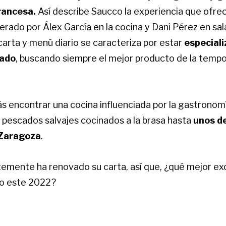
rancesa.
Así describe Saucco la experiencia que ofre
erado por Álex García en la cocina y Dani Pérez en sal
arta y menú diario se caracteriza por estar
especiali
cado
, buscando siempre el mejor producto de la temp
s encontrar una cocina influenciada por la gastronom
 pescados salvajes cocinados a la brasa hasta
unos de
 Zaragoza
.
emente ha renovado su carta, así que, ¿qué mejor ex
co este 2022?