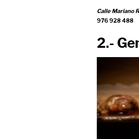
Calle Mariano R
976 928 488
2.- Ge