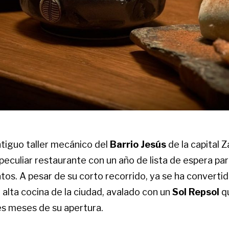
ntiguo taller mecánico del
Barrio Jesús
de la capital 
peculiar restaurante con un año de lista de espera pa
tos. A pesar de su corto recorrido, ya se ha convertid
 alta cocina de la ciudad, avalado con un
Sol Repsol
q
res meses de su apertura.