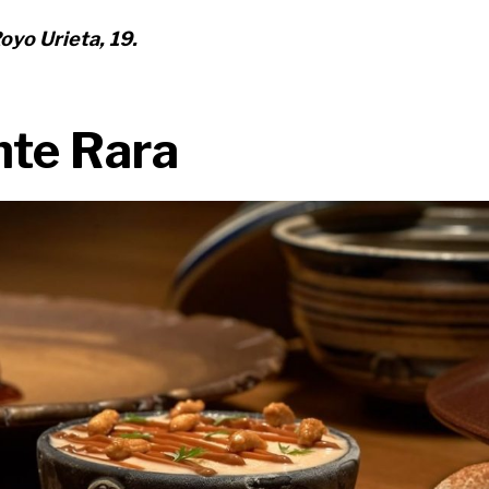
oyo Urieta, 19.
nte Rara