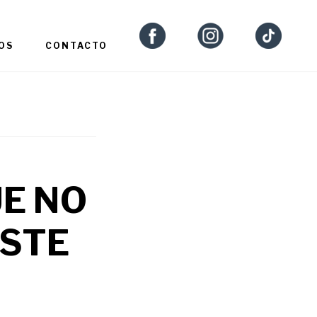
OS
CONTACTO
E NO
ESTE