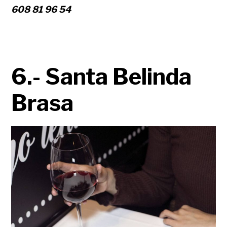
608 81 96 54
6.- Santa Belinda
Brasa