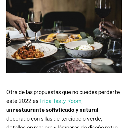
Otra de las propuestas que no puedes perderte
este 2022 es
Frida Tasty Room
,
un
restaurante sofisticado y natural
decorado con sillas de terciopelo verde,
detalles en madera y lámparas de diseño retro