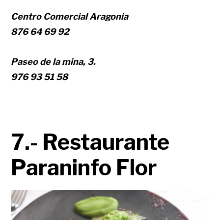
Centro Comercial Aragonia
876 64 69 92
Paseo de la mina, 3.
976 93 51 58
7.- Restaurante
Paraninfo Flor