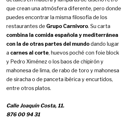
que crean una atmósfera diferente, pero donde
puedes encontrar la misma filosofía de los
restaurantes de
Grupo Carnívoro
. Su carta
combina la comida española y mediterránea
con la de otras partes del mundo
dando lugar
a
carnes al
cort
e
, huevos poché con foie block
y Pedro Ximénez o los baos de chipirón y
mahonesa de lima, de rabo de toro y mahonesa
de siracha o de panceta ibérica y encurtidos,
entre otros platos.
Calle Joaquín Costa, 11.
876 00 94 31