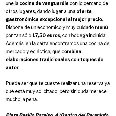
une la
cocina de vanguardia
con lo cercano de
otros lugares, dando lugar a una
oferta
gastronómica excepcional al mejor precio
.
Dispone de un económico y muy cuidado
menú
por tan sólo
17,50
euro
s
, con bodega incluida.
Además, en la carta encontramos una cocina de
mercado y ecléctica, que c
ombina
elaboraciones tradicionales con toques de
autor
.
Puede ser que te cueste realizar una reserva ya
que está muy solicitado, pero sin duda merece
mucho la pena.
Plaza Basilio Paraíso, 4 (Dentro del Paraninfo