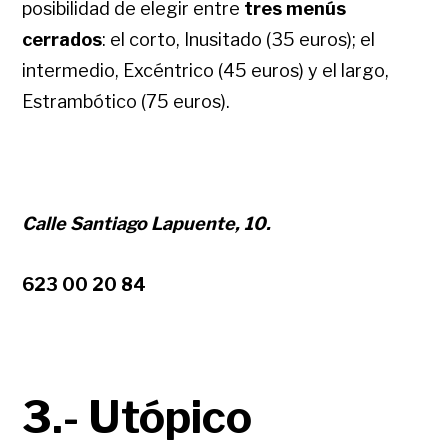
posibilidad de elegir entre
tres menús
cerrados
:
el corto, Inusitado (35 euros); el
intermedio, Excéntrico (45 euros) y el largo,
Estrambótico (75 euros).
Calle Santiago Lapuente, 10.
623 00 20 84
3.- Utópico