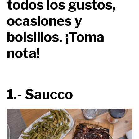
todos los gustos,
ocasiones y
bolsillos. ¡Toma
nota!
1.- Saucco