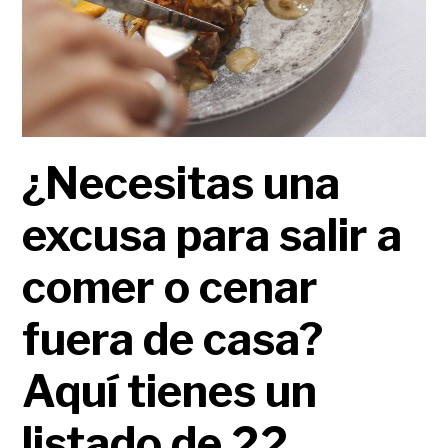
¿Necesitas una
excusa para salir a
comer o cenar
fuera de casa?
Aquí tienes un
listado de 22