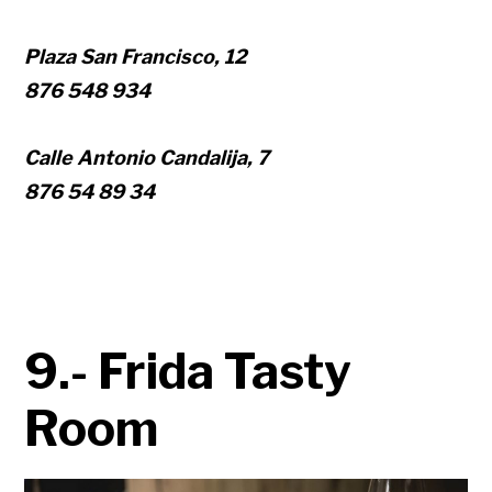
Plaza San Francisco, 12
876 548 934
Calle Antonio Candalija, 7
876 54 89 34
9.- Frida Tasty
Room