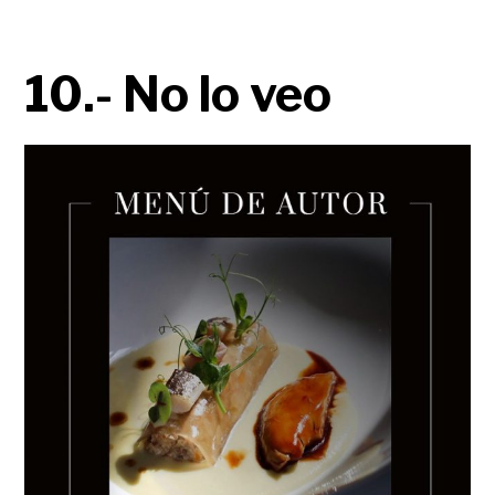
10.- No lo veo