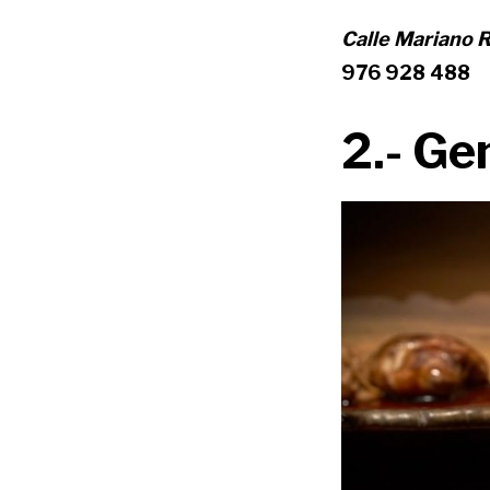
Calle Mariano R
976 928 488
2.- Ge