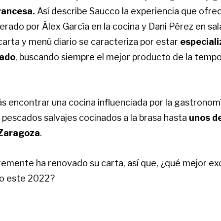
rancesa.
Así describe Saucco la experiencia que ofre
erado por Álex García en la cocina y Dani Pérez en sal
arta y menú diario se caracteriza por estar
especiali
cado
, buscando siempre el mejor producto de la temp
s encontrar una cocina influenciada por la gastronom
 pescados salvajes cocinados a la brasa hasta
unos de
 Zaragoza
.
emente ha renovado su carta, así que, ¿qué mejor ex
co este 2022?