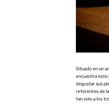
Situado en un a
encuentra este 
degustar sus pla
referentes de la
tan solo a los t