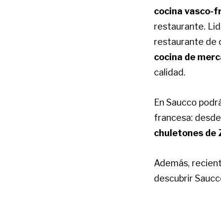
cocina vasco-f
restaurante. Lid
restaurante de c
cocina de mer
calidad.
En Saucco podrá
francesa: desde
chuletones de
Además, recient
descubrir Sauc