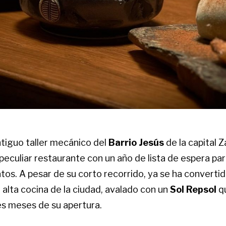
ntiguo taller mecánico del
Barrio Jesús
de la capital 
peculiar restaurante con un año de lista de espera pa
tos. A pesar de su corto recorrido, ya se ha convertid
 alta cocina de la ciudad, avalado con un
Sol Repsol
q
res meses de su apertura.