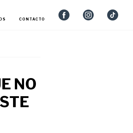
OS
CONTACTO
E NO
ESTE