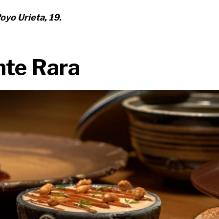
oyo Urieta, 19.
nte Rara