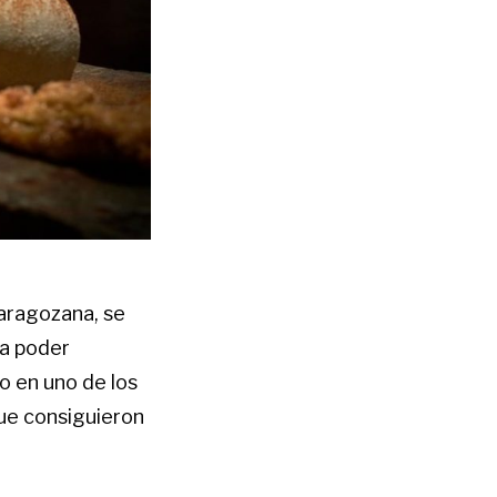
Zaragozana, se
ra poder
o en uno de los
ue consiguieron