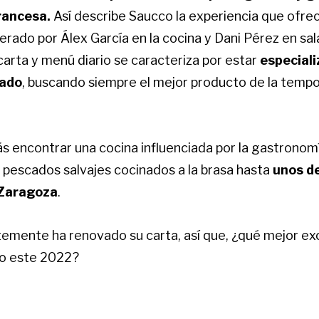
rancesa.
Así describe Saucco la experiencia que ofre
erado por Álex García en la cocina y Dani Pérez en sal
arta y menú diario se caracteriza por estar
especiali
cado
, buscando siempre el mejor producto de la temp
s encontrar una cocina influenciada por la gastronom
 pescados salvajes cocinados a la brasa hasta
unos de
 Zaragoza
.
emente ha renovado su carta, así que, ¿qué mejor ex
co este 2022?