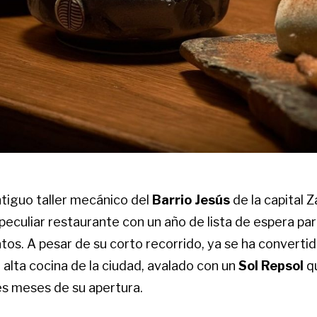
ntiguo taller mecánico del
Barrio Jesús
de la capital 
peculiar restaurante con un año de lista de espera pa
tos. A pesar de su corto recorrido, ya se ha convertid
 alta cocina de la ciudad, avalado con un
Sol Repsol
q
res meses de su apertura.