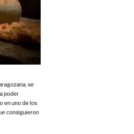
Zaragozana, se
ra poder
o en uno de los
ue consiguieron