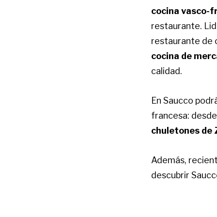
cocina vasco-f
restaurante. Lid
restaurante de c
cocina de mer
calidad.
En Saucco podrá
francesa: desde
chuletones de
Además, recient
descubrir Sauc