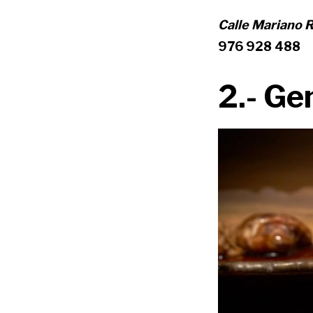
Calle Mariano R
976 928 488
2.- Ge