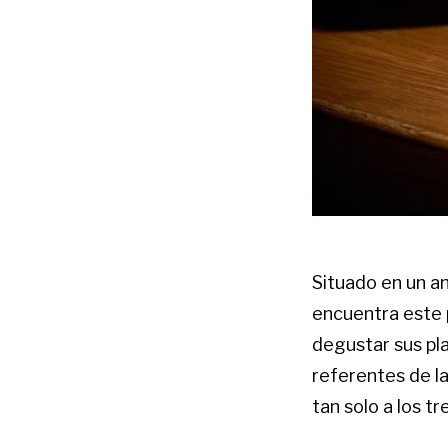
Situado en un a
encuentra este 
degustar sus pla
referentes de la
tan solo a los t