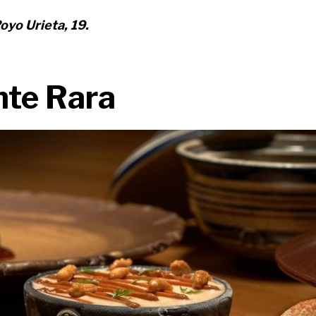
oyo Urieta, 19.
nte Rara