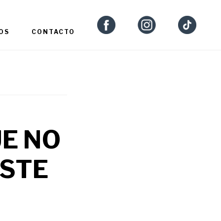
OS
CONTACTO
E NO
ESTE