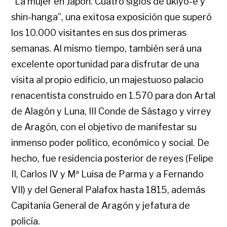
“La mujer en Japón. Cuatro siglos de ukiyo-e y
shin-hanga”, una exitosa exposición que superó
los 10.000 visitantes en sus dos primeras
semanas. Al mismo tiempo, también será una
excelente oportunidad para disfrutar de una
visita al propio edificio, un majestuoso palacio
renacentista construido en 1.570 para don Artal
de Alagón y Luna, III Conde de Sástago y virrey
de Aragón, con el objetivo de manifestar su
inmenso poder político, económico y social. De
hecho, fue residencia posterior de reyes (Felipe
II, Carlos IV y Mª Luisa de Parma y a Fernando
VII) y del General Palafox hasta 1815, además
Capitanía General de Aragón y jefatura de
policía.