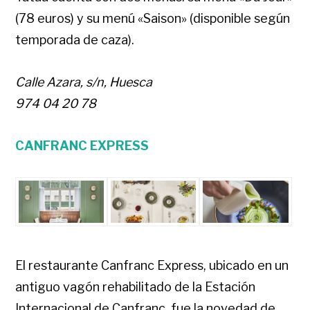
(78 euros) y su menú «Saison» (disponible según
temporada de caza).
Calle Azara, s/n, Huesca
974 04 20 78
CANFRANC EXPRESS
El restaurante Canfranc Express, ubicado en un
antiguo vagón rehabilitado de la Estación
Internacional de Canfranc, fue la novedad de