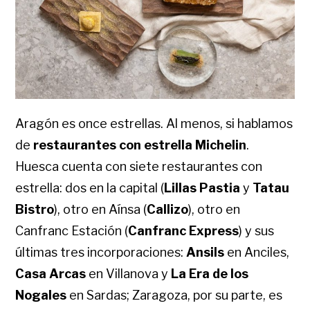
Aragón es once estrellas. Al menos, si hablamos
de
restaurantes con estrella Michelin
.
Huesca cuenta con siete restaurantes con
estrella: dos en la capital (
Lillas Pastia
y
Tatau
Bistro
), otro en Aínsa (
Callizo
), otro en
Canfranc Estación (
Canfranc Express
) y sus
últimas tres incorporaciones:
Ansils
en Anciles,
Casa Arcas
en Villanova y
La Era de los
Nogales
en Sardas; Zaragoza, por su parte, es