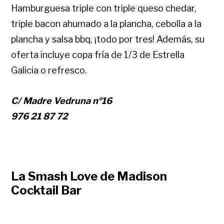
Hamburguesa triple con triple queso chedar,
triple bacon ahumado a la plancha, cebolla a la
plancha y salsa bbq, ¡todo por tres! Además, su
oferta incluye copa fría de 1/3 de Estrella
Galicia o refresco.
C/ Madre Vedruna nº16
976 21 87 72
La Smash Love de Madison
Cocktail Bar