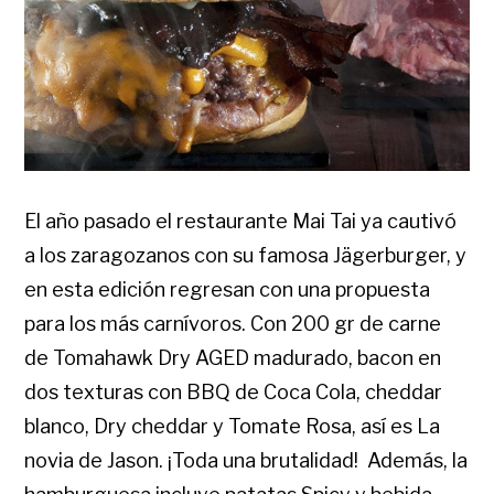
El año pasado el restaurante Mai Tai ya cautivó
a los zaragozanos con su famosa Jägerburger, y
en esta edición regresan con una propuesta
para los más carnívoros. Con 200 gr de carne
de Tomahawk Dry AGED madurado, bacon en
dos texturas con BBQ de Coca Cola, cheddar
blanco, Dry cheddar y Tomate Rosa, así es La
novia de Jason. ¡Toda una brutalidad! Además, la