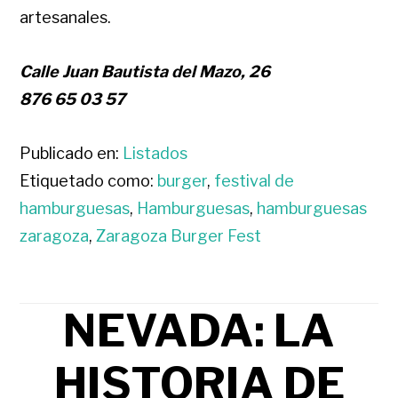
artesanales.
Calle Juan Bautista del Mazo, 26
876 65 03 57
Publicado en:
Listados
Etiquetado como:
burger
,
festival de
hamburguesas
,
Hamburguesas
,
hamburguesas
zaragoza
,
Zaragoza Burger Fest
NEVADA: LA
HISTORIA DE