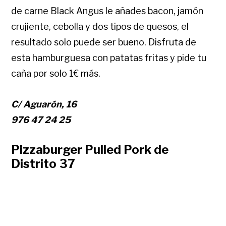
de carne Black Angus le añades bacon, jamón
crujiente, cebolla y dos tipos de quesos, el
resultado solo puede ser bueno. Disfruta de
esta hamburguesa con patatas fritas y pide tu
caña por solo 1€ más.
C/ Aguarón, 16
976 47 24 25
Pizzaburger Pulled Pork de
Distrito 37