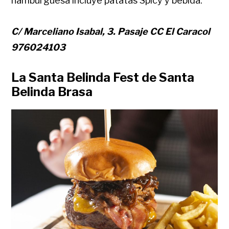
hamburguesa incluye patatas Spicy y bebida.
C/ Marceliano Isabal, 3. Pasaje CC El Caracol
976024103
La Santa Belinda Fest de Santa
Belinda Brasa