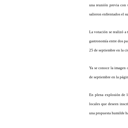
una reunión previa con 
salieron enfrentados el su
La votación se realizó a 
gastronomía entre dos pan
25 de septiembre en la c
Ya se conoce la imagen of
de septiembre en la pág
En plena explosión de l
locales que deseen inscri
una propuesta humilde has