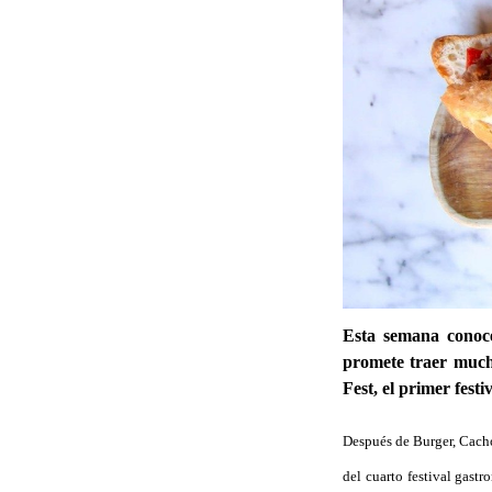
Esta semana conoce
promete traer muc
Fest, el primer fest
Después de Burger, Cacho
del cuarto festival gast