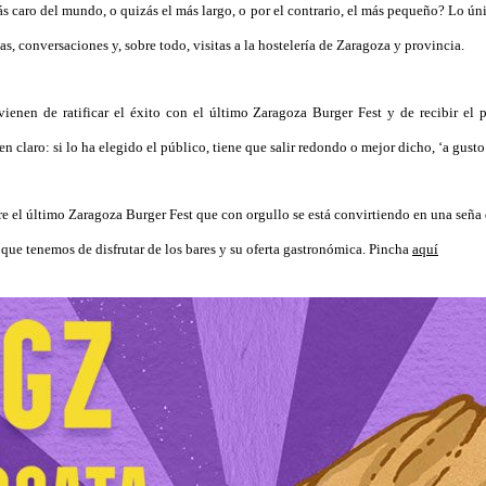
s caro del mundo, o quizás el más largo, o por el contrario, el más pequeño? Lo ún
s, conversaciones y, sobre todo, visitas a la hostelería de Zaragoza y provincia.
vienen de ratificar el éxito con el último Zaragoza Burger Fest y de recibir el 
nen claro: si lo ha elegido el público, tiene que salir redondo o mejor dicho, ‘a gus
re el último Zaragoza Burger Fest que con orgullo se está convirtiendo en una seña 
 que tenemos de disfrutar de los bares y su oferta gastronómica. Pincha
aquí