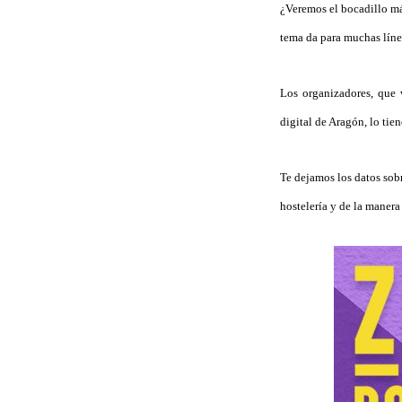
¿Veremos el bocadillo má
tema da para muchas línea
Los organizadores, que 
digital de Aragón, lo tie
Te dejamos los datos sob
hostelería y de la manera