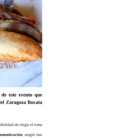
 de este evento que
del Zaragoza Bocata
bilidad de elegir el tema
Comunicación
, surgió tras