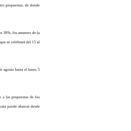
tes propuestas, de donde
un 38%, los amantes de la
que se celebrará del 15 al
de agosto hasta el lunes 5
 a las propuestas de los
bocata puede abarcar desde