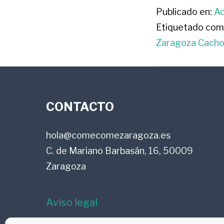
Publicado en:
Ac
Etiquetado com
Zaragoza Cacho
FOOTER
CONTACTO
hola@comecomezaragoza.es
C. de Mariano Barbasán, 16, 50009
Zaragoza
Aviso legal