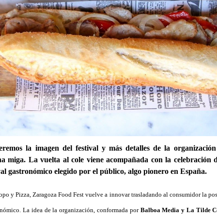
remos la imagen del festival y más detalles de la organización
ha miga.
La vuelta al cole viene acompañada con la celebración 
ival gastronómico elegido por el público, algo pionero en España.
po y Pizza, Zaragoza Food Fest vuelve a innovar trasladando al consumidor la posi
ronómico. La idea de la organización, conformada por
Balboa Media y La Tilde 