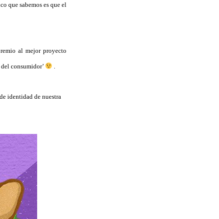
ico que sabemos es que el
premio al mejor proyecto
to del consumidor’
.
de identidad de nuestra