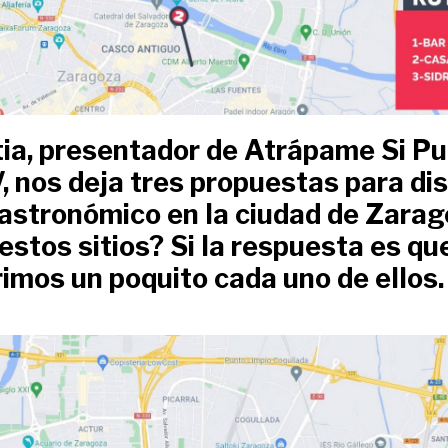
tia, presentador de Atrápame Si P
 nos deja tres propuestas para dis
astronómico en la ciudad de Zarag
stos sitios? Si la respuesta es que
imos un poquito cada uno de ellos.