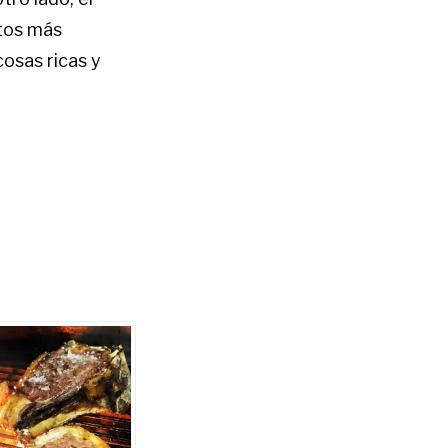
atos más
osas ricas y