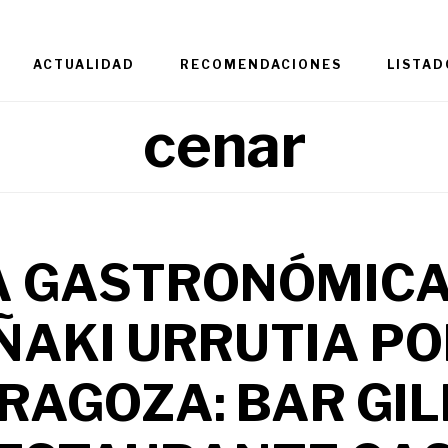
ACTUALIDAD
RECOMENDACIONES
LISTAD
cenar
A GASTRONÓMICA
ÑAKI URRUTIA P
RAGOZA: BAR GIL