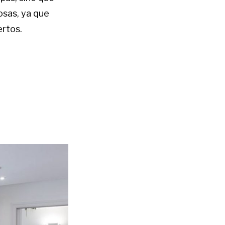
osas, ya que
ertos.