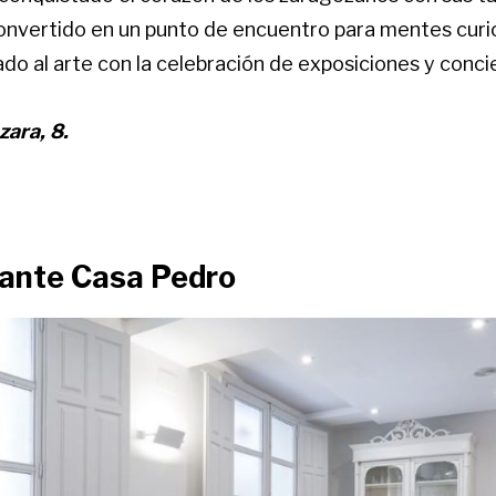
onvertido en un punto de encuentro para mentes curi
do al arte con la celebración de exposiciones y conci
zara, 8.
rante Casa Pedro