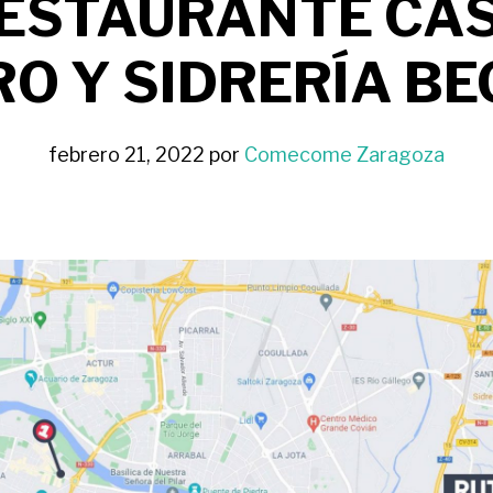
ESTAURANTE CA
O Y SIDRERÍA BE
febrero 21, 2022
por
Comecome Zaragoza