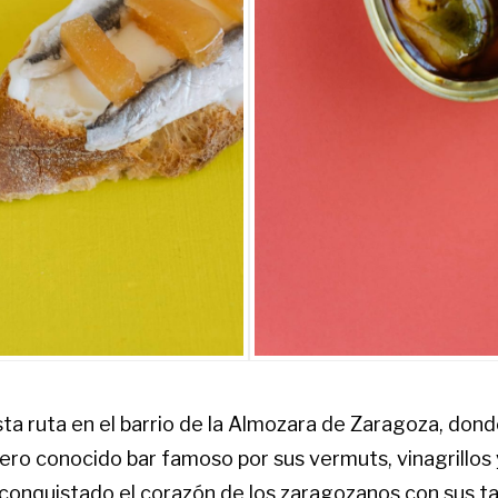
 ruta en el barrio de la Almozara de Zaragoza, do
ro conocido bar famoso por sus vermuts, vinagrillos y
 conquistado el corazón de los zaragozanos con sus ta