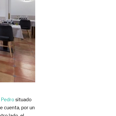
 Pedro
situado
e cuenta, por un
tro lado, el