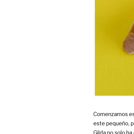
Comenzamos esta
este pequeño, pe
Gilda no solo ha