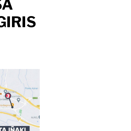
SA
GIRIS