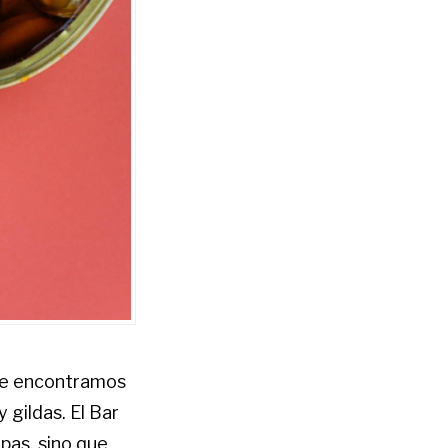
nde encontramos
 gildas. El Bar
pas, sino que