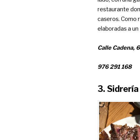
restaurante don
caseros. Como re
elaboradas a un
Calle Cadena, 6
976 291 168
3. Sidrería