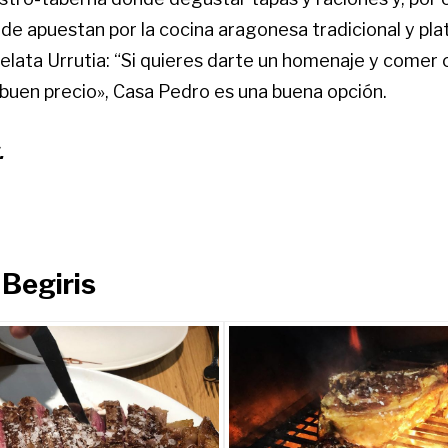
de apuestan por la cocina aragonesa tradicional y pl
lata Urrutia:
“Si quieres darte un homenaje y comer c
 buen precio», Casa Pedro es una buena opción.
.
 Begiris