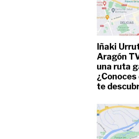
Iñaki Urru
Aragón TV,
una ruta g
¿Conoces e
te descubr