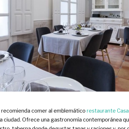
os recomienda comer al emblemático
restaurante Casa
 la ciudad. Ofrece una gastronomía contemporánea qu
stro-taberna donde degustar tapas y raciones y, por o