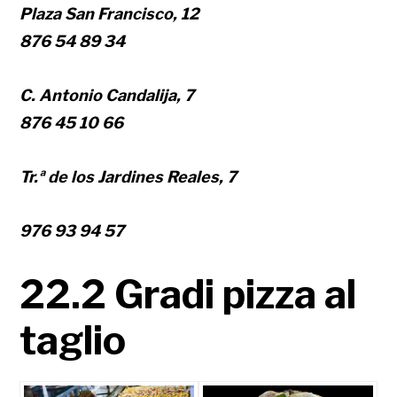
Plaza San Francisco, 12
876 54 89 34
C. Antonio Candalija, 7
876 45 10 66
Tr.ª de los Jardines Reales, 7
976 93 94 57
22.2 Gradi pizza al
taglio