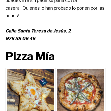
puedes irte sin pedir su pana cotta
casera. ¡Quienes lo han probado lo ponen por las
nubes!
Calle Santa Teresa de Jesús, 2
976 35 06 46
Pizza Mía