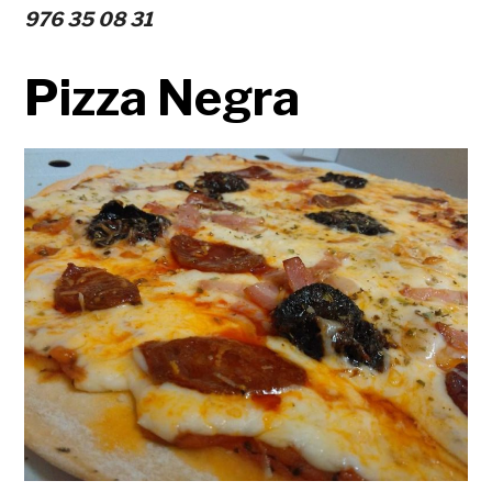
976 35 08 31
Pizza Negra