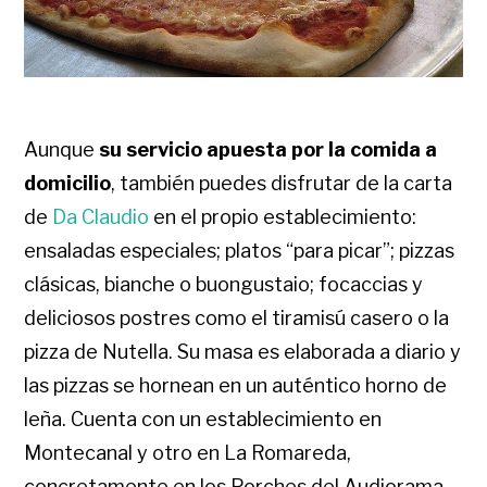
Aunque
su servicio apuesta por la comida a
domicilio
, también puedes disfrutar de la carta
de
Da Claudio
en el propio establecimiento:
ensaladas especiales; platos “para picar”; pizzas
clásicas, bianche o buongustaio; focaccias y
deliciosos postres como el tiramisú casero o la
pizza de Nutella. Su masa es elaborada a diario y
las pizzas se hornean en un auténtico horno de
leña. Cuenta con un establecimiento en
Montecanal y otro en La Romareda,
concretamente en los Porches del Audiorama.